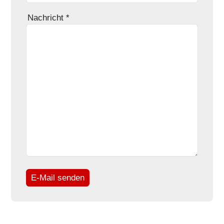
Nachricht
*
E-Mail senden