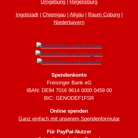
Umgebung
|
Regensburg
Ingolstadt
|
Chiemgau
|
Allgäu
|
Raum Coburg
|
Niederbayern
Spendenkonto
Freisinger Bank eG
IBAN: DE94 7016 9614 0000 0459 00
BIC: GENODEF1FSR
Online spenden
Ganz einfach mit unserem Spendenformular
Für PayPal-Nutzer