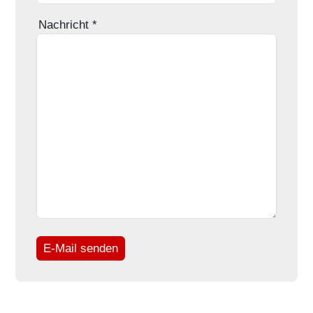
Nachricht
*
E-Mail senden